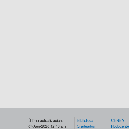
Última actualización:
Biblioteca
CENBA
07-Aug-2026 12:43 am
Graduados
Nodocent