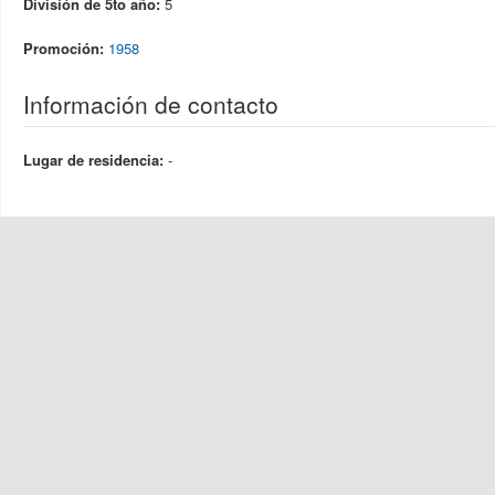
División de 5to año:
5
Promoción:
1958
Información de contacto
Lugar de residencia:
-