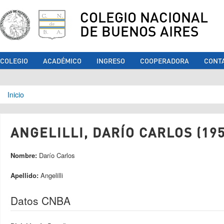
COLEGIO NACIONAL
DE BUENOS AIRES
COLEGIO
ACADÉMICO
INGRESO
COOPERADORA
CONT
Se encuentra usted aquí
Inicio
ANGELILLI, DARÍO CARLOS (195
Nombre:
Darío Carlos
Apellido:
Angelilli
Datos CNBA