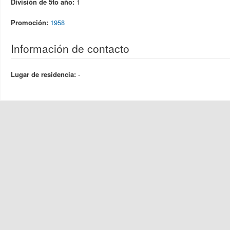
División de 5to año:
1
Promoción:
1958
Información de contacto
Lugar de residencia:
-