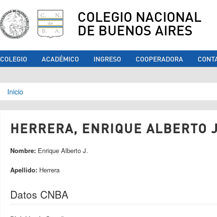
COLEGIO NACIONAL
DE BUENOS AIRES
COLEGIO
ACADÉMICO
INGRESO
COOPERADORA
CONT
Se encuentra usted aquí
Inicio
HERRERA, ENRIQUE ALBERTO J.
Nombre:
Enrique Alberto J.
Apellido:
Herrera
Datos CNBA