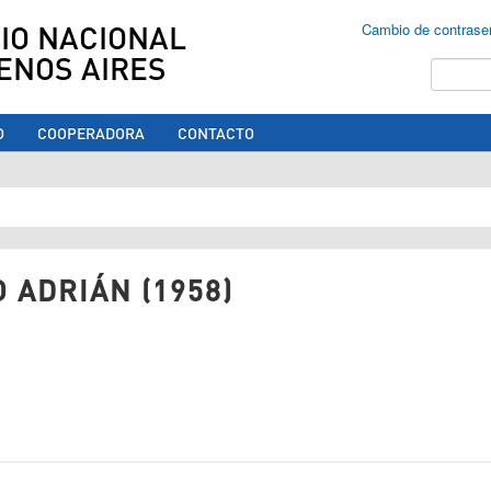
IO NACIONAL
Cambio de contrase
ENOS AIRES
Buscar
O
COOPERADORA
CONTACTO
ed aquí
 ADRIÁN (1958)