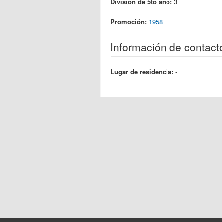
División de 5to año:
3
Promoción:
1958
Información de contact
Lugar de residencia:
-