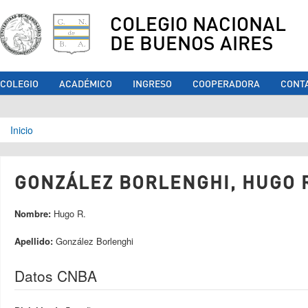
COLEGIO NACIONAL
DE BUENOS AIRES
COLEGIO
ACADÉMICO
INGRESO
COOPERADORA
CONT
Se encuentra usted aquí
Inicio
GONZÁLEZ BORLENGHI, HUGO R.
Nombre:
Hugo R.
Apellido:
González Borlenghi
Datos CNBA