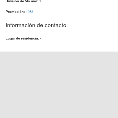
División de 5to año:
1
Promoción:
1958
Información de contacto
Lugar de residencia:
-