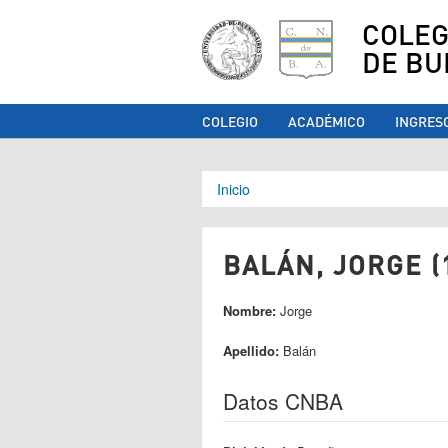
COLEG
DE BU
COLEGIO
ACADÉMICO
INGRES
Se encuentra ust
Inicio
BALÁN, JORGE (
Nombre:
Jorge
Apellido:
Balán
Datos CNBA