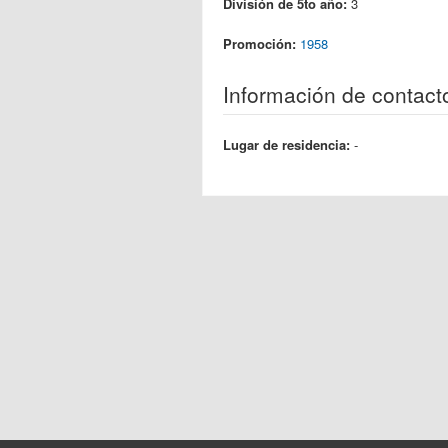
División de 5to año:
3
Promoción:
1958
Información de contact
Lugar de residencia:
-