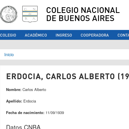
COLEGIO NACIONAL
DE BUENOS AIRES
COLEGIO
ACADÉMICO
INGRESO
COOPERADORA
CONT
Se encuentra usted aquí
Inicio
ERDOCIA, CARLOS ALBERTO (19
Nombre:
Carlos Alberto
Apellido:
Erdocia
Fecha de nacimiento:
11/09/1939
Datos CNBA