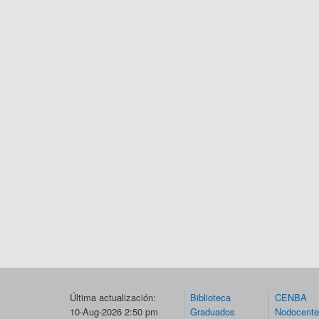
Última actualización:
Biblioteca
CENBA
10-Aug-2026 2:50 pm
Graduados
Nodocent