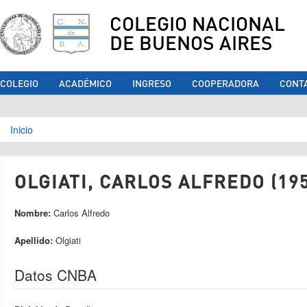
COLEGIO NACIONAL
DE BUENOS AIRES
COLEGIO
ACADÉMICO
INGRESO
COOPERADORA
CONT
Se encuentra usted aquí
Inicio
OLGIATI, CARLOS ALFREDO (19
Nombre:
Carlos Alfredo
Apellido:
Olgiati
Datos CNBA