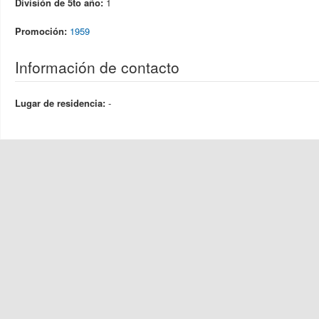
División de 5to año:
1
Promoción:
1959
Información de contacto
Lugar de residencia:
-