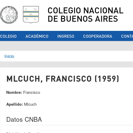
COLEGIO NACIONAL
DE BUENOS AIRES
COLEGIO
ACADÉMICO
INGRESO
COOPERADORA
CONT
Se encuentra usted aquí
Inicio
MLCUCH, FRANCISCO (1959)
Nombre:
Francisco
Apellido:
Mlcuch
Datos CNBA