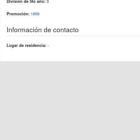
División de 5to año:
3
Promoción:
1959
Información de contacto
Lugar de residencia:
-