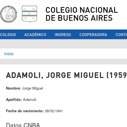
COLEGIO NACIONAL
DE BUENOS AIRES
COLEGIO
ACADÉMICO
INGRESO
COOPERADORA
CONT
Se encuentra usted aquí
Inicio
ADAMOLI, JORGE MIGUEL (1959
Nombre:
Jorge Miguel
Apellido:
Adamoli
Fecha de nacimiento:
28/02/1941
Datos CNBA