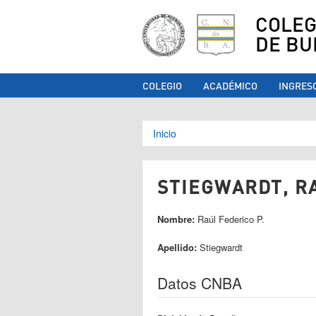
COLEG
DE BU
COLEGIO
ACADÉMICO
INGRES
Se encuentra ust
Inicio
STIEGWARDT, RA
Nombre:
Raúl Federico P.
Apellido:
Stiegwardt
Datos CNBA