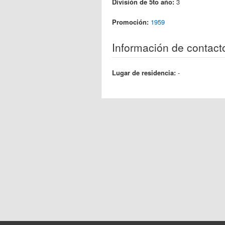
División de 5to año:
3
Promoción:
1959
Información de contact
Lugar de residencia:
-