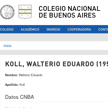
COLEGIO NACIONAL
DE BUENOS AIRES
COLEGIO
ACADÉMICO
INGRESO
COOPERADORA
CONT
Se encuentra usted aquí
Inicio
KOLL, WALTERIO EDUARDO (19
Nombre:
Walterio Eduardo
Apellido:
Koll
Datos CNBA