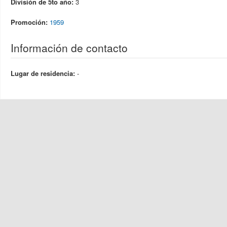
División de 5to año:
3
Promoción:
1959
Información de contacto
Lugar de residencia:
-