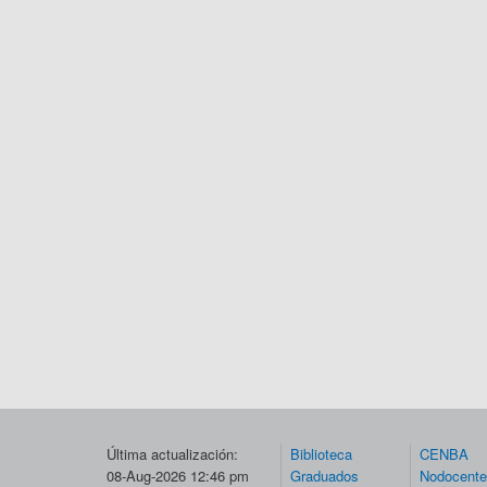
Última actualización:
Biblioteca
CENBA
08-Aug-2026 12:46 pm
Graduados
Nodocent