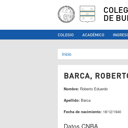
COLEG
DE BU
COLEGIO
ACADÉMICO
INGRES
Se encuentra ust
Inicio
BARCA, ROBERT
Nombre:
Roberto Eduardo
Apellido:
Barca
Fecha de nacimiento:
18/12/1940
Datos CNBA