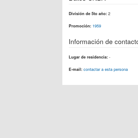
División de 5to año:
2
Promoción:
1959
Información de contact
Lugar de residencia:
-
E-mail:
contactar a esta persona