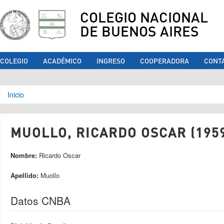
COLEGIO NACIONAL
DE BUENOS AIRES
COLEGIO
ACADÉMICO
INGRESO
COOPERADORA
CONT
Se encuentra usted aquí
Inicio
MUOLLO, RICARDO OSCAR (195
Nombre:
Ricardo Oscar
Apellido:
Muollo
Datos CNBA