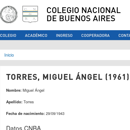
COLEGIO NACIONAL
DE BUENOS AIRES
COLEGIO
ACADÉMICO
INGRESO
COOPERADORA
CONT
Se encuentra usted aquí
Inicio
TORRES, MIGUEL ÁNGEL (1961)
Nombre:
Miguel Ángel
Apellido:
Torres
Fecha de nacimiento:
29/09/1943
Datos CNBA