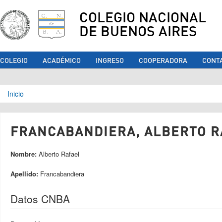
COLEGIO NACIONAL
DE BUENOS AIRES
COLEGIO
ACADÉMICO
INGRESO
COOPERADORA
CONT
Se encuentra usted aquí
Inicio
FRANCABANDIERA, ALBERTO RA
Nombre:
Alberto Rafael
Apellido:
Francabandiera
Datos CNBA