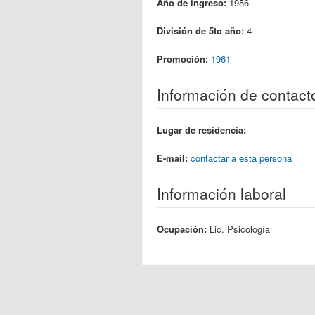
Año de ingreso:
1956
División de 5to año:
4
Promoción:
1961
Información de contact
Lugar de residencia:
-
E-mail:
contactar a esta persona
Información laboral
Ocupación:
Lic. Psicología