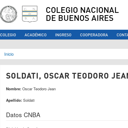
COLEGIO NACIONAL
DE BUENOS AIRES
COLEGIO
ACADÉMICO
INGRESO
COOPERADORA
CONT
Se encuentra usted aquí
Inicio
SOLDATI, OSCAR TEODORO JEAN
Nombre:
Oscar Teodoro Jean
Apellido:
Soldati
Datos CNBA