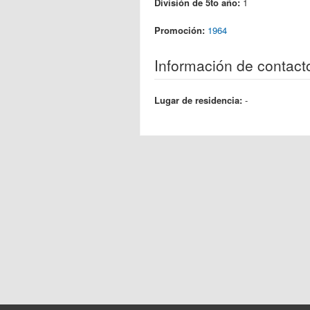
División de 5to año:
1
Promoción:
1964
Información de contact
Lugar de residencia:
-