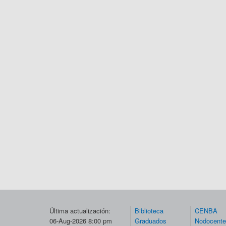
Última actualización:
Biblioteca
CENBA
06-Aug-2026 8:00 pm
Graduados
Nodocent