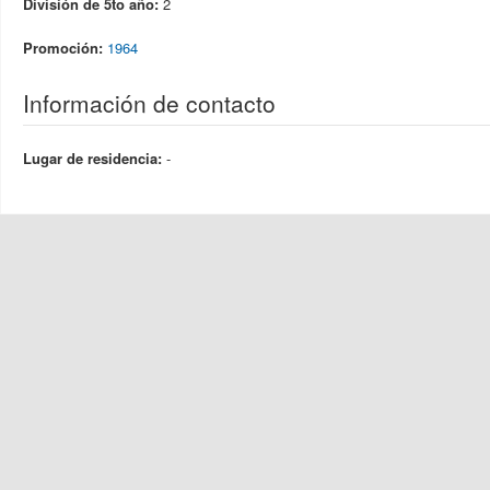
División de 5to año:
2
Promoción:
1964
Información de contacto
Lugar de residencia:
-