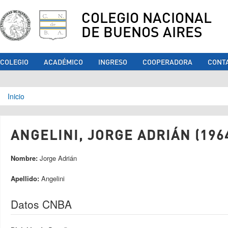
COLEGIO NACIONAL
DE BUENOS AIRES
COLEGIO
ACADÉMICO
INGRESO
COOPERADORA
CONT
Se encuentra usted aquí
Inicio
ANGELINI, JORGE ADRIÁN (196
Nombre:
Jorge Adrián
Apellido:
Angelini
Datos CNBA