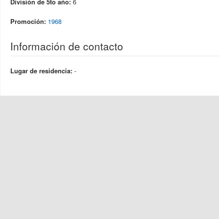
División de 5to año:
6
Promoción:
1968
Información de contacto
Lugar de residencia:
-