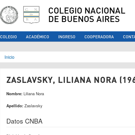
COLEGIO NACIONAL
DE BUENOS AIRES
COLEGIO
ACADÉMICO
INGRESO
COOPERADORA
CONT
Se encuentra usted aquí
Inicio
ZASLAVSKY, LILIANA NORA (19
Nombre:
Liliana Nora
Apellido:
Zaslavsky
Datos CNBA