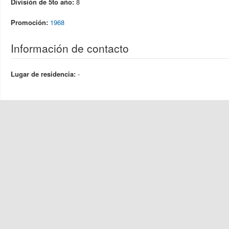
División de 5to año:
8
Promoción:
1968
Información de contacto
Lugar de residencia:
-