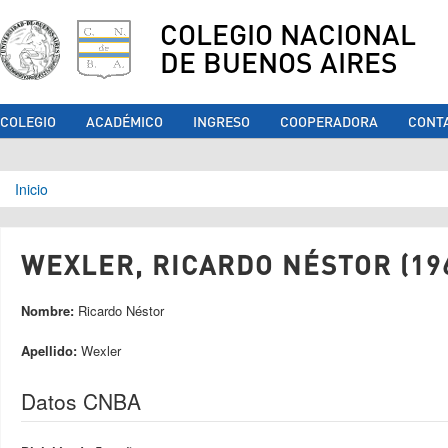
COLEGIO NACIONAL
DE BUENOS AIRES
COLEGIO
ACADÉMICO
INGRESO
COOPERADORA
CONT
Se encuentra usted aquí
Inicio
WEXLER, RICARDO NÉSTOR (19
Nombre:
Ricardo Néstor
Apellido:
Wexler
Datos CNBA