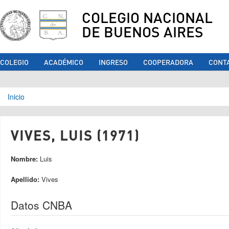
COLEGIO NACIONAL
DE BUENOS AIRES
COLEGIO
ACADÉMICO
INGRESO
COOPERADORA
CONT
Se encuentra usted aquí
Inicio
VIVES, LUIS (1971)
Nombre:
Luis
Apellido:
Vives
Datos CNBA