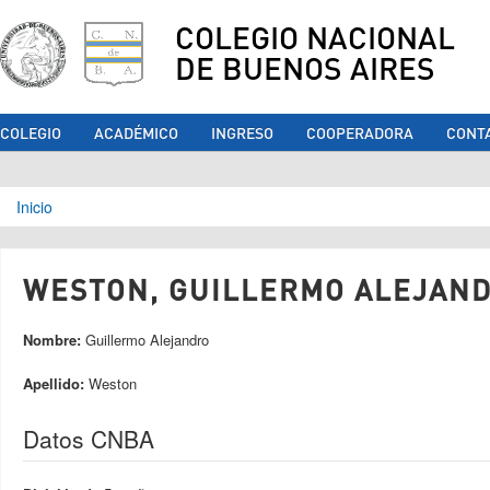
COLEGIO NACIONAL
DE BUENOS AIRES
COLEGIO
ACADÉMICO
INGRESO
COOPERADORA
CONT
Se encuentra usted aquí
Inicio
WESTON, GUILLERMO ALEJAND
Nombre:
Guillermo Alejandro
Apellido:
Weston
Datos CNBA