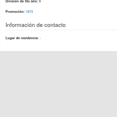
División de 5to año:
9
Promoción:
1973
Información de contacto
Lugar de residencia:
-