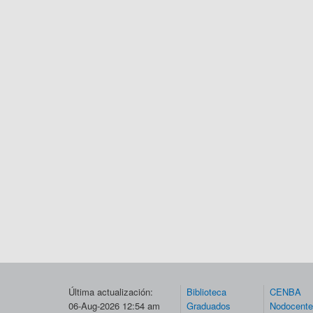
Última actualización:
Biblioteca
CENBA
06-Aug-2026 12:54 am
Graduados
Nodocent