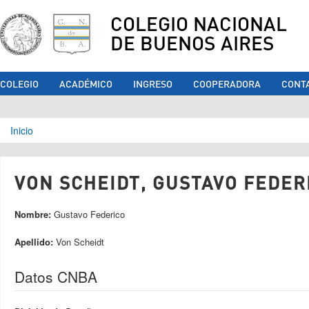
COLEGIO NACIONAL
DE BUENOS AIRES
COLEGIO
ACADÉMICO
INGRESO
COOPERADORA
CONT
Se encuentra usted aquí
Inicio
VON SCHEIDT, GUSTAVO FEDERI
Nombre:
Gustavo Federico
Apellido:
Von Scheidt
Datos CNBA