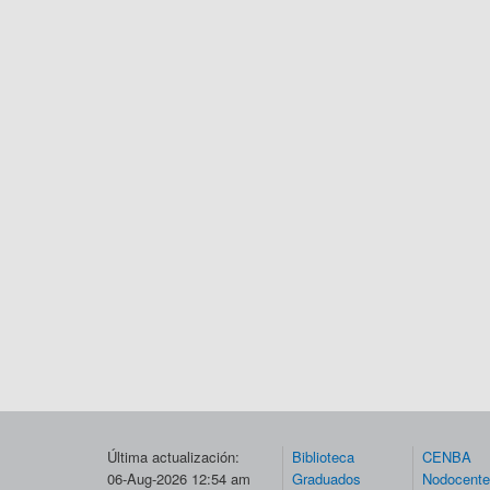
Última actualización:
Biblioteca
CENBA
06-Aug-2026 12:54 am
Graduados
Nodocent