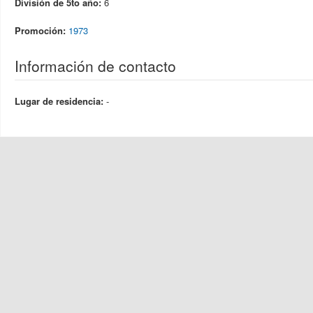
División de 5to año:
6
Promoción:
1973
Información de contacto
Lugar de residencia:
-