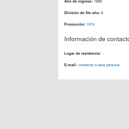
Año de ingreso:
1969
División de 5to año:
8
Promoción:
1974
Información de contact
Lugar de residencia:
-
E-mail:
contactar a esta persona