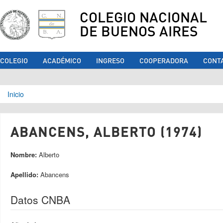
COLEGIO NACIONAL
DE BUENOS AIRES
COLEGIO
ACADÉMICO
INGRESO
COOPERADORA
CONT
Se encuentra usted aquí
Inicio
ABANCENS, ALBERTO (1974)
Nombre:
Alberto
Apellido:
Abancens
Datos CNBA