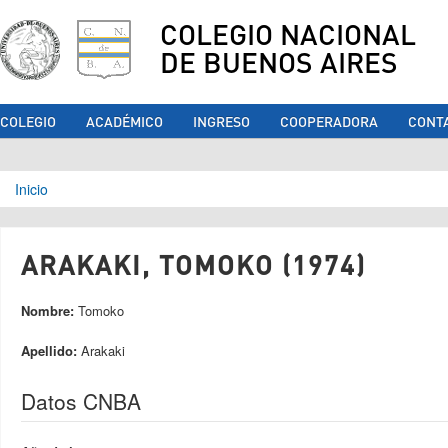
COLEGIO NACIONAL
DE BUENOS AIRES
COLEGIO
ACADÉMICO
INGRESO
COOPERADORA
CONT
Se encuentra usted aquí
Inicio
ARAKAKI, TOMOKO (1974)
Nombre:
Tomoko
Apellido:
Arakaki
Datos CNBA