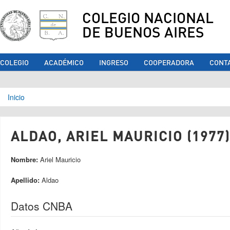
COLEGIO NACIONAL
DE BUENOS AIRES
COLEGIO
ACADÉMICO
INGRESO
COOPERADORA
CONT
Se encuentra usted aquí
Inicio
ALDAO, ARIEL MAURICIO (1977)
Nombre:
Ariel Mauricio
Apellido:
Aldao
Datos CNBA