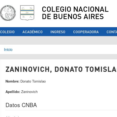
COLEGIO NACIONAL
DE BUENOS AIRES
COLEGIO
ACADÉMICO
INGRESO
COOPERADORA
CONT
Se encuentra usted aquí
Inicio
ZANINOVICH, DONATO TOMISLAO
Nombre:
Donato Tomislao
Apellido:
Zaninovich
Datos CNBA