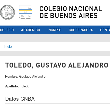
COLEGIO NACIONAL
DE BUENOS AIRES
COLEGIO
ACADÉMICO
INGRESO
COOPERADORA
CONT
Se encuentra usted aquí
Inicio
TOLEDO, GUSTAVO ALEJANDRO 
Nombre:
Gustavo Alejandro
Apellido:
Toledo
Datos CNBA