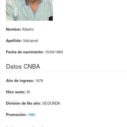
Nombre:
Alberto
Apellido:
Valcarcel
Fecha de nacimiento:
15/04/1963
Datos CNBA
Año de ingreso:
1976
Hizo sexto:
Si
División de 6to año:
SEGUNDA
Promoción:
1981