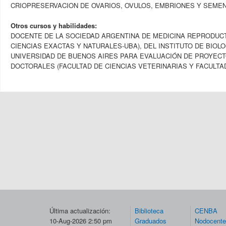
CRIOPRESERVACION DE OVARIOS, OVULOS, EMBRIONES Y SEMEN
Otros cursos y habilidades:
DOCENTE DE LA SOCIEDAD ARGENTINA DE MEDICINA REPRODUCTI
CIENCIAS EXACTAS Y NATURALES-UBA), DEL INSTITUTO DE BIOLO
UNIVERSIDAD DE BUENOS AIRES PARA EVALUACIÓN DE PROYECTO
DOCTORALES (FACULTAD DE CIENCIAS VETERINARIAS Y FACULTA
Última actualización:
Biblioteca
CENBA
10-Aug-2026 2:50 pm
Graduados
Nodocent