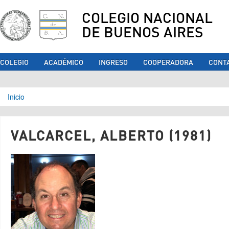
COLEGIO NACIONAL
DE BUENOS AIRES
COLEGIO
ACADÉMICO
INGRESO
COOPERADORA
CONT
Se encuentra usted aquí
Inicio
VALCARCEL, ALBERTO (1981)