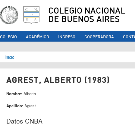
COLEGIO NACIONAL
DE BUENOS AIRES
COLEGIO
ACADÉMICO
INGRESO
COOPERADORA
CONT
Se encuentra usted aquí
Inicio
AGREST, ALBERTO (1983)
Nombre:
Alberto
Apellido:
Agrest
Datos CNBA