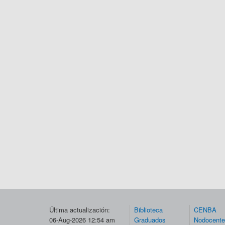
Última actualización:
Biblioteca
CENBA
06-Aug-2026 12:54 am
Graduados
Nodocent