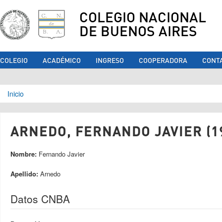
COLEGIO NACIONAL
DE BUENOS AIRES
COLEGIO
ACADÉMICO
INGRESO
COOPERADORA
CONT
Se encuentra usted aquí
Inicio
ARNEDO, FERNANDO JAVIER (1
Nombre:
Fernando Javier
Apellido:
Arnedo
Datos CNBA