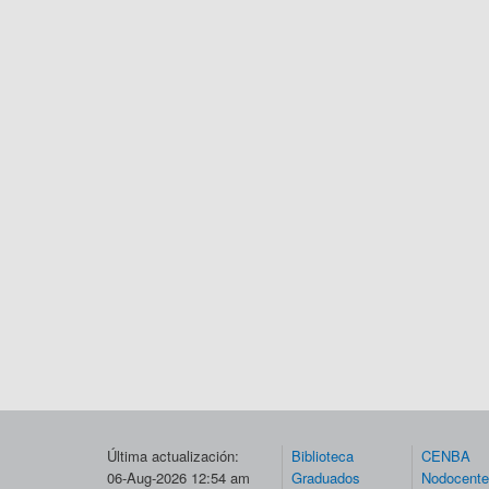
Última actualización:
Biblioteca
CENBA
06-Aug-2026 12:54 am
Graduados
Nodocent