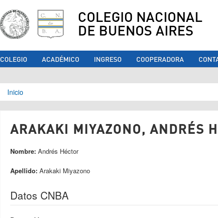
COLEGIO NACIONAL
DE BUENOS AIRES
COLEGIO
ACADÉMICO
INGRESO
COOPERADORA
CONT
Se encuentra usted aquí
Inicio
ARAKAKI MIYAZONO, ANDRÉS H
Nombre:
Andrés Héctor
Apellido:
Arakaki Miyazono
Datos CNBA