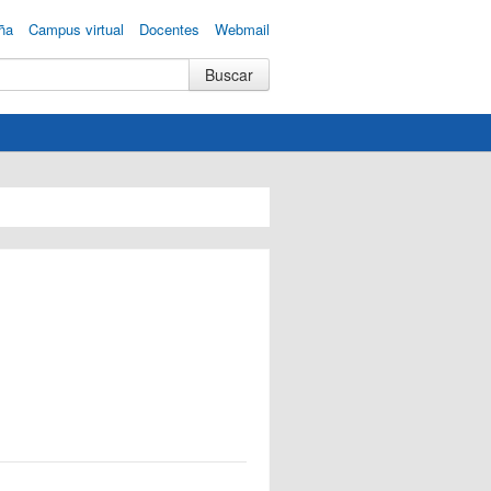
ña
Campus virtual
Docentes
Webmail