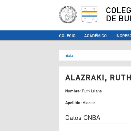
COLEG
DE BU
COLEGIO
ACADÉMICO
INGRES
Se encuentra ust
Inicio
ALAZRAKI, RUTH
Nombre:
Ruth Liliana
Apellido:
Alazraki
Datos CNBA