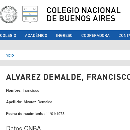
COLEGIO NACIONAL
DE BUENOS AIRES
COLEGIO
ACADÉMICO
INGRESO
COOPERADORA
CONT
Se encuentra usted aquí
Inicio
ALVAREZ DEMALDE, FRANCISCO
Nombre:
Francisco
Apellido:
Alvarez Demalde
Fecha de nacimiento:
11/01/1978
Datos CNBA