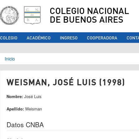
COLEGIO NACIONAL
DE BUENOS AIRES
COLEGIO
ACADÉMICO
INGRESO
COOPERADORA
CONT
Se encuentra usted aquí
Inicio
WEISMAN, JOSÉ LUIS (1998)
Nombre:
José Luis
Apellido:
Weisman
Datos CNBA