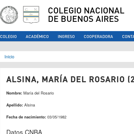
COLEGIO NACIONAL
DE BUENOS AIRES
COLEGIO
ACADÉMICO
INGRESO
COOPERADORA
CONT
Se encuentra usted aquí
Inicio
ALSINA, MARÍA DEL ROSARIO (
Nombre:
María del Rosario
Apellido:
Alsina
Fecha de nacimiento:
03/05/1982
Datos CNBA