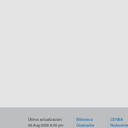
Última actualización:
Biblioteca
CENBA
06-Aug-2026 8:00 pm
Graduados
Nodocent