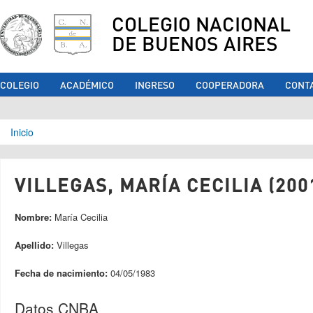
COLEGIO NACIONAL
DE BUENOS AIRES
COLEGIO
ACADÉMICO
INGRESO
COOPERADORA
CONT
Se encuentra usted aquí
Inicio
VILLEGAS, MARÍA CECILIA (200
Nombre:
María Cecilia
Apellido:
Villegas
Fecha de nacimiento:
04/05/1983
Datos CNBA