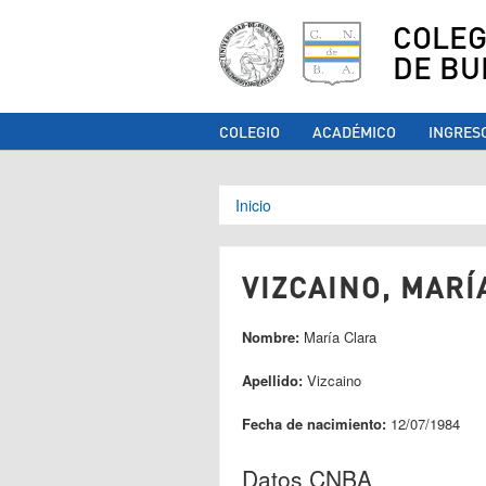
COLEG
DE BU
COLEGIO
ACADÉMICO
INGRES
Se encuentra ust
Inicio
VIZCAINO, MARÍ
Nombre:
María Clara
Apellido:
Vizcaino
Fecha de nacimiento:
12/07/1984
Datos CNBA