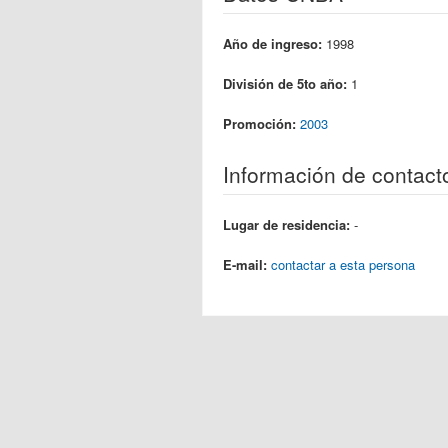
Año de ingreso:
1998
División de 5to año:
1
Promoción:
2003
Información de contact
Lugar de residencia:
-
E-mail:
contactar a esta persona