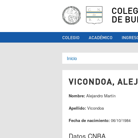
COLEG
DE BU
COLEGIO
ACADÉMICO
INGRES
Se encuentra ust
Inicio
VICONDOA, ALEJ
Nombre:
Alejandro Martín
Apellido:
Vicondoa
Fecha de nacimiento:
06/10/1984
Datos CNBA