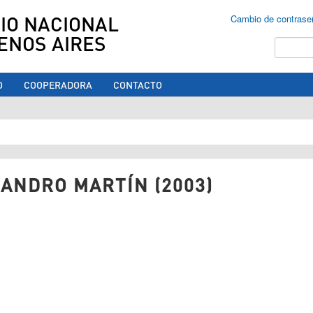
IO NACIONAL
Cambio de contrase
ENOS AIRES
Buscar
O
COOPERADORA
CONTACTO
ed aquí
ANDRO MARTÍN (2003)