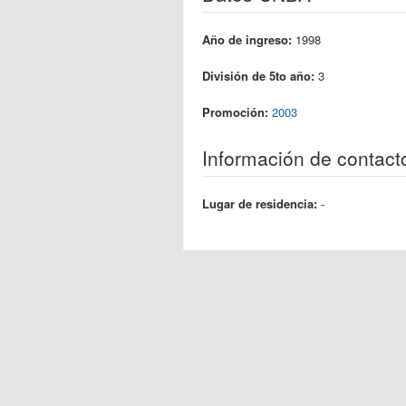
Año de ingreso:
1998
División de 5to año:
3
Promoción:
2003
Información de contact
Lugar de residencia:
-