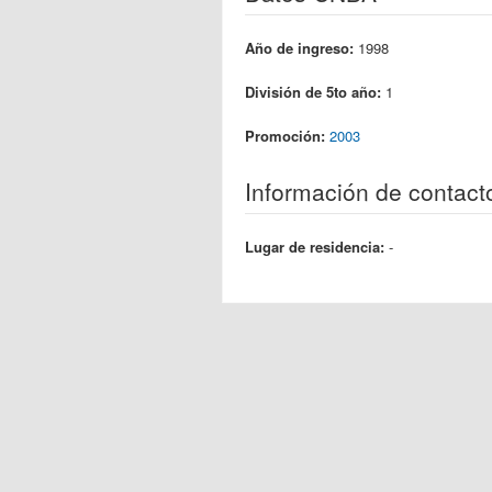
Año de ingreso:
1998
División de 5to año:
1
Promoción:
2003
Información de contact
Lugar de residencia:
-