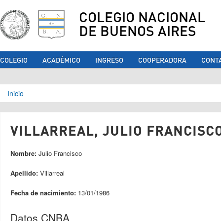
COLEGIO NACIONAL
DE BUENOS AIRES
COLEGIO
ACADÉMICO
INGRESO
COOPERADORA
CONT
Se encuentra usted aquí
Inicio
VILLARREAL, JULIO FRANCISCO
Nombre:
Julio Francisco
Apellido:
Villarreal
Fecha de nacimiento:
13/01/1986
Datos CNBA