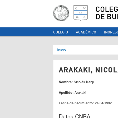
COLEG
DE BU
COLEGIO
ACADÉMICO
INGRES
Se encuentra ust
Inicio
ARAKAKI, NICOL
Nombre:
Nicolás Kenji
Apellido:
Arakaki
Fecha de nacimiento:
24/04/1992
Datos CNBA