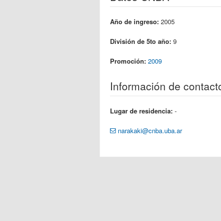
Año de ingreso:
2005
División de 5to año:
9
Promoción:
2009
Información de contact
Lugar de residencia:
-
narakaki@cnba.uba.ar