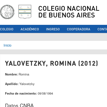
COLEGIO NACIONAL
DE BUENOS AIRES
COLEGIO
ACADÉMICO
INGRESO
COOPERADORA
CONT
Se encuentra usted aquí
Inicio
YALOVETZKY, ROMINA (2012)
Nombre:
Romina
Apellido:
Yalovetzky
Fecha de nacimiento:
09/08/1994
Datos CNBA