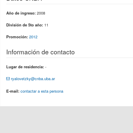
Año de ingreso:
2008
División de 5to año:
11
Promoción:
2012
Información de contacto
Lugar de residencia:
-
ryalovetzky@cnba.uba.ar
E-mail:
contactar a esta persona