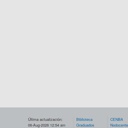
Última actualización:
Biblioteca
CENBA
06-Aug-2026 12:54 am
Graduados
Nodocent