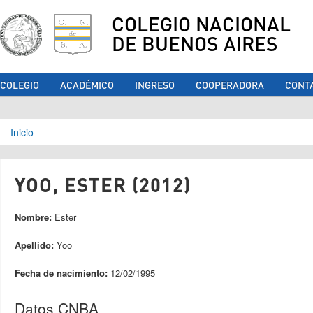
COLEGIO NACIONAL
DE BUENOS AIRES
COLEGIO
ACADÉMICO
INGRESO
COOPERADORA
CONT
Se encuentra usted aquí
Inicio
YOO, ESTER (2012)
Nombre:
Ester
Apellido:
Yoo
Fecha de nacimiento:
12/02/1995
Datos CNBA