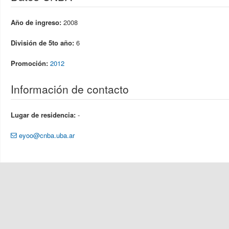
Año de ingreso:
2008
División de 5to año:
6
Promoción:
2012
Información de contacto
Lugar de residencia:
-
eyoo@cnba.uba.ar