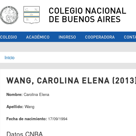
COLEGIO NACIONAL
DE BUENOS AIRES
COLEGIO
ACADÉMICO
INGRESO
COOPERADORA
CONT
Se encuentra usted aquí
Inicio
WANG, CAROLINA ELENA (2013
Nombre:
Carolina Elena
Apellido:
Wang
Fecha de nacimiento:
17/09/1994
Datos CNBA