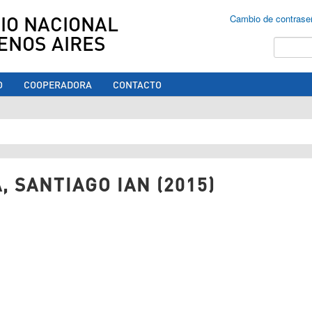
IO NACIONAL
Cambio de contrase
ENOS AIRES
Buscar
O
COOPERADORA
CONTACTO
ed aquí
, SANTIAGO IAN (2015)