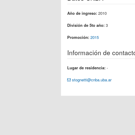
Año de ingreso:
2010
División de 5to año:
3
Promoción:
2015
Información de contact
Lugar de residencia:
-
stognetti@cnba.uba.ar