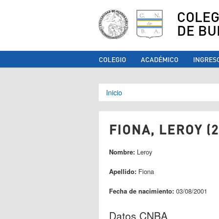
COLEG
DE BU
COLEGIO
ACADÉMICO
INGRES
Se encuentra ust
Inicio
FIONA, LEROY (2
Nombre:
Leroy
Apellido:
Fiona
Fecha de nacimiento:
03/08/2001
Datos CNBA