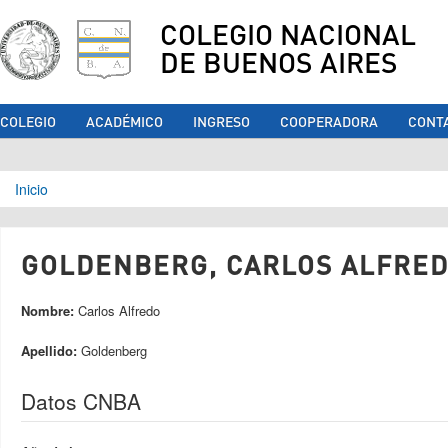
COLEGIO NACIONAL
DE BUENOS AIRES
COLEGIO
ACADÉMICO
INGRESO
COOPERADORA
CONT
Se encuentra usted aquí
Inicio
GOLDENBERG, CARLOS ALFREDO
Nombre:
Carlos Alfredo
Apellido:
Goldenberg
Datos CNBA